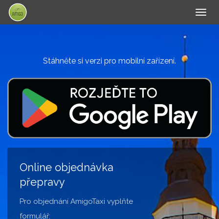
Togg
navig
Stáhněte si verzi pro mobilní zařízení.
Online objednávka
přepravy
Pro objednání AmigoTaxi vyplňte
formulář: